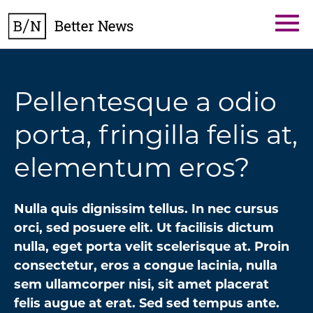
Skip
BetterNews
to
content
Pellentesque a odio
porta, fringilla felis at,
elementum eros?
Nulla quis dignissim tellus. In nec cursus
orci, sed posuere elit. Ut facilisis dictum
nulla, eget porta velit scelerisque at. Proin
consectetur, eros a congue lacinia, nulla
sem ullamcorper nisi, sit amet placerat
felis augue at erat. Sed sed tempus ante.