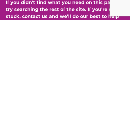
If you didn't find what you need on this page,
try searching the rest of the site. If you're still
stuck, contact us and we'll do our best to help
Search
for:
Better News is brought to you by:
American
Press
Institute